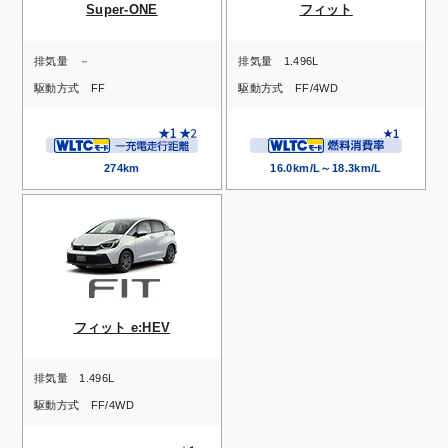
Super-ONE
フィット
排気量
－
排気量
1.496L
駆動方式
FF
駆動方式
FF/4WD
274km
16.0km/L～18.3km/L
フィット e:HEV
排気量
1.496L
駆動方式
FF/4WD