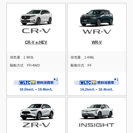
CR-V e:HEV
WR-V
排気量
1.993L
排気量
1.496L
駆動方式
FF/4WD
駆動方式
FF
18.0km/L～19.8km/L
16.2km/L～16.4km/L