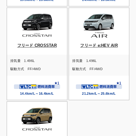
フリード CROSSTAR
フリード e:HEV AIR
排気量
1.496L
排気量
1.496L
駆動方式
FF/4WD
駆動方式
FF/4WD
14.4km/L～16.4km/L
21.2km/L～25.6km/L