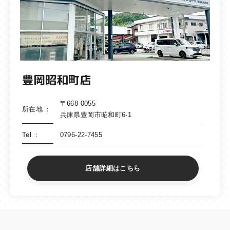
豊岡昭和町店
〒668-0055
所在地
兵庫県豊岡市昭和町6-1
Tel
0796-22-7455
店舗詳細はこちら