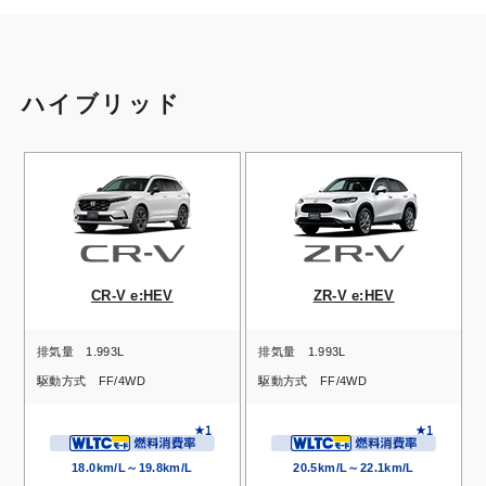
ハイブリッド
CR-V e:HEV
ZR-V e:HEV
排気量
1.993L
排気量
1.993L
駆動方式
FF/4WD
駆動方式
FF/4WD
18.0km/L～19.8km/L
20.5km/L～22.1km/L