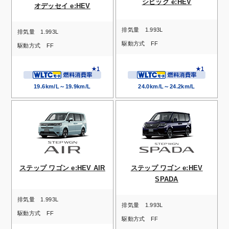
シビック e:HEV
オデッセイ e:HEV
排気量
1.993L
排気量
1.993L
駆動方式
FF
駆動方式
FF
19.6km/L～19.9km/L
24.0km/L～24.2km/L
ステップ ワゴン e:HEV AIR
ステップ ワゴン e:HEV
SPADA
排気量
1.993L
排気量
1.993L
駆動方式
FF
駆動方式
FF