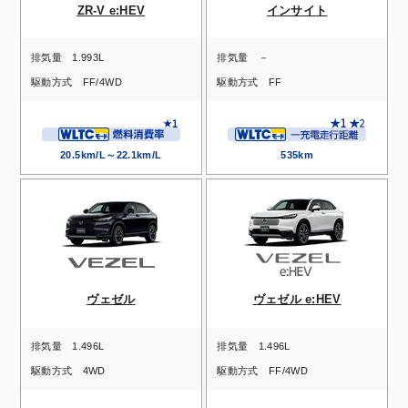
ZR-V e:HEV
インサイト
排気量
1.993L
排気量
－
駆動方式
FF/4WD
駆動方式
FF
20.5km/L～22.1km/L
535km
ヴェゼル
ヴェゼル e:HEV
排気量
1.496L
排気量
1.496L
駆動方式
4WD
駆動方式
FF/4WD