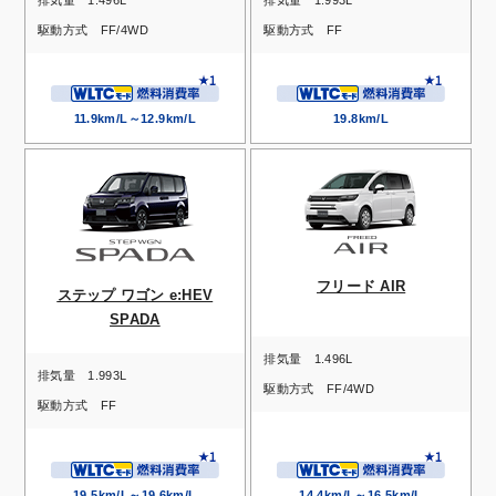
排気量
1.496L
排気量
1.993L
駆動方式
FF/4WD
駆動方式
FF
11.9km/L～12.9km/L
19.8km/L
フリード AIR
ステップ ワゴン e:HEV
SPADA
排気量
1.496L
排気量
1.993L
駆動方式
FF/4WD
駆動方式
FF
19.5km/L～19.6km/L
14.4km/L～16.5km/L