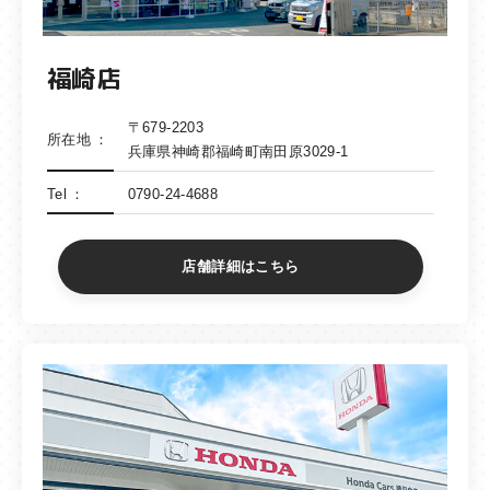
福崎店
〒679-2203
所在地
兵庫県神崎郡福崎町南田原3029-1
Tel
0790-24-4688
店舗詳細はこちら