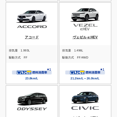
アコード
ヴェゼル e:HEV
排気量
1.993L
排気量
1.496L
駆動方式
FF
駆動方式
FF/4WD
23.8km/L
21.2km/L～26.0km/L