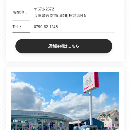
〒671-2572
所在地
兵庫県宍粟市山崎町庄能384-5
Tel
0790-62-1248
店舗詳細はこちら