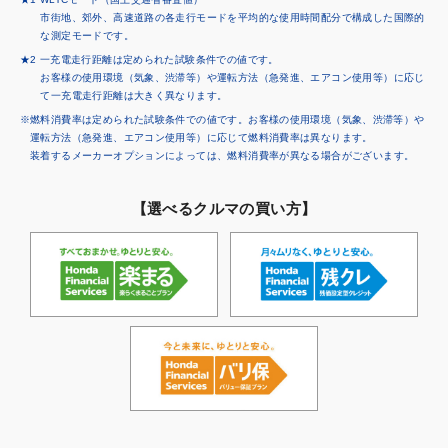
市街地、郊外、高速道路の各走行モードを平均的な使用時間配分で構成した国際的
な測定モードです。
★2 一充電走行距離は定められた試験条件での値です。
お客様の使用環境（気象、渋滞等）や運転方法（急発進、エアコン使用等）に応じ
て一充電走行距離は大きく異なります。
※燃料消費率は定められた試験条件での値です。お客様の使用環境（気象、渋滞等）や
運転方法（急発進、エアコン使用等）に応じて燃料消費率は異なります。
装着するメーカーオプションによっては、燃料消費率が異なる場合がございます。
【選べるクルマの買い方】