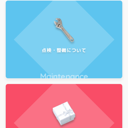
点検・整備について
Maintenance