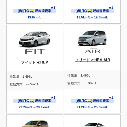
19.8km/L
19.5km/L～19.6km/L
フリード e:HEV AIR
フィット e:HEV
排気量
1.496L
排気量
1.496L
駆動方式
FF/4WD
駆動方式
FF/4WD
23.2km/L～29.1km/L
21.2km/L～25.6km/L