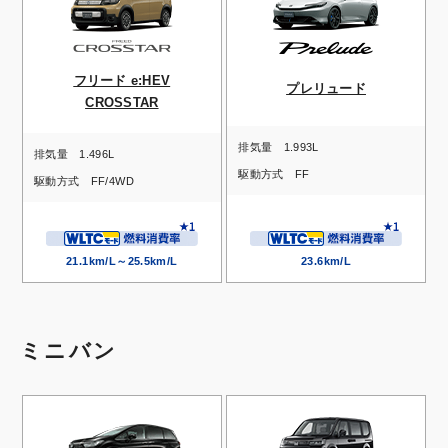
フリード e:HEV
プレリュード
CROSSTAR
排気量
1.993L
排気量
1.496L
駆動方式
FF
駆動方式
FF/4WD
21.1km/L～25.5km/L
23.6km/L
ミニバン