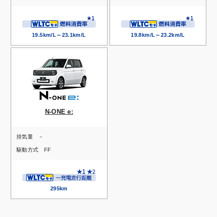
19.5km/L～23.1km/L
19.8km/L～23.2km/L
N-ONE e:
排気量
－
駆動方式
FF
295km