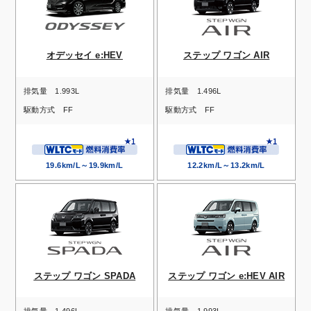
オデッセイ e:HEV
ステップ ワゴン AIR
排気量
1.993L
排気量
1.496L
駆動方式
FF
駆動方式
FF
19.6km/L～19.9km/L
12.2km/L～13.2km/L
ステップ ワゴン SPADA
ステップ ワゴン e:HEV AIR