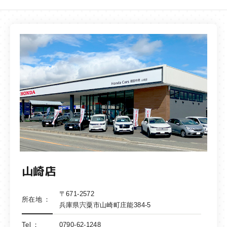
山崎店
〒671-2572
所在地
兵庫県宍粟市山崎町庄能384-5
Tel
0790-62-1248