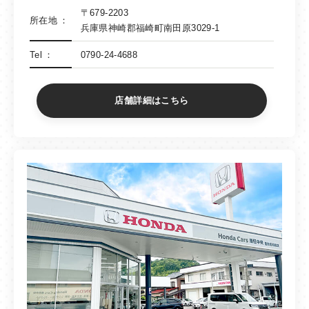
〒679-2203
所在地
兵庫県神崎郡福崎町南田原3029-1
Tel
0790-24-4688
店舗詳細はこちら