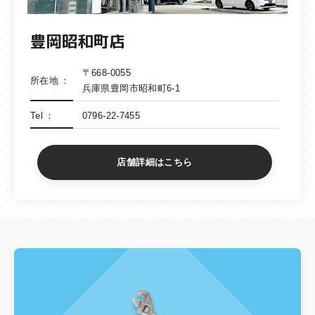
豊岡昭和町店
〒668-0055
所在地
兵庫県豊岡市昭和町6-1
Tel
0796-22-7455
店舗詳細はこちら