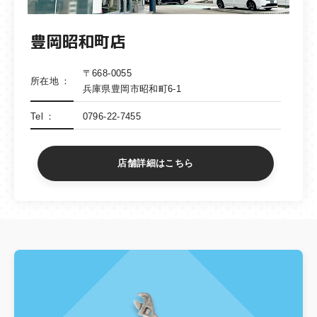
豊岡昭和町店
〒668-0055
所在地
兵庫県豊岡市昭和町6-1
Tel
0796-22-7455
店舗詳細はこちら