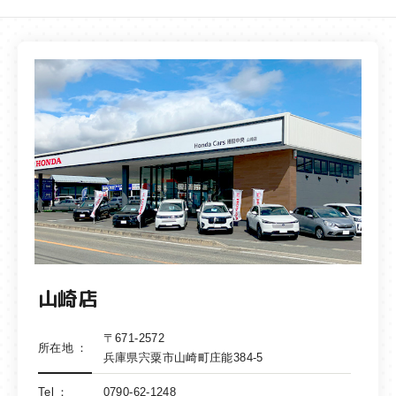
山崎店
〒671-2572
所在地
兵庫県宍粟市山崎町庄能384-5
Tel
0790-62-1248