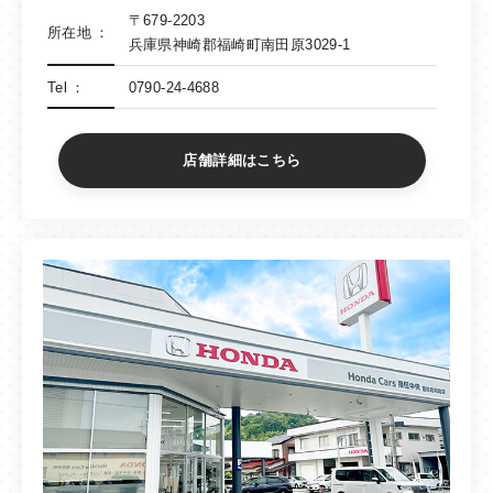
〒679-2203
所在地
兵庫県神崎郡福崎町南田原3029-1
Tel
0790-24-4688
店舗詳細はこちら