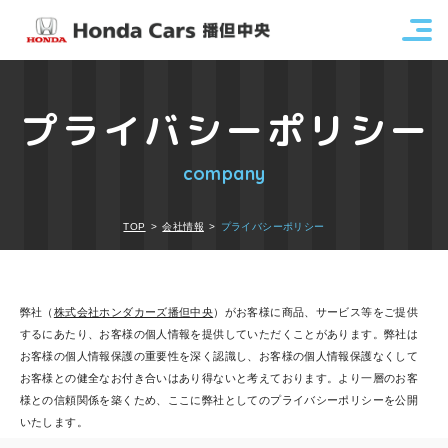
プライバシーポリシー
company
TOP
会社情報
プライバシーポリシー
弊社（
株式会社ホンダカーズ播但中央
）がお客様に商品、サービス等をご提供
するにあたり、お客様の個人情報を提供していただくことがあります。弊社は
お客様の個人情報保護の重要性を深く認識し、お客様の個人情報保護なくして
お客様との健全なお付き合いはあり得ないと考えております。より一層のお客
様との信頼関係を築くため、ここに弊社としてのプライバシーポリシーを公開
いたします。