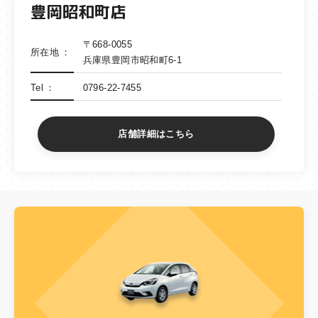
豊岡昭和町店
〒668-0055
所在地
兵庫県豊岡市昭和町6-1
Tel
0796-22-7455
店舗詳細はこちら