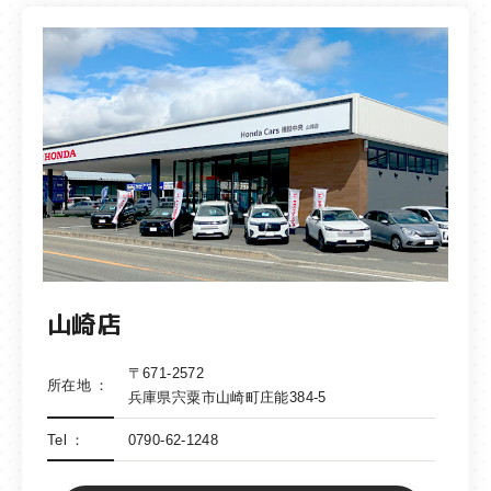
山崎店
〒671-2572
所在地
兵庫県宍粟市山崎町庄能384-5
Tel
0790-62-1248