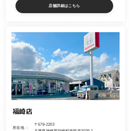
店舗詳細はこちら
福崎店
〒679-2203
所在地
兵庫県神崎郡福崎町南田原3029-1