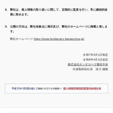
弊社は、個人情報の取り扱いに関して、定期的に監査を行い、常に継続的改
善に努めます。
公開の方法は、弊社各拠点に掲示及び、弊社のホームページに掲載と致しま
す。
弊社ホームページ
https://www.hondacars-bantanchuo.jp/
令和7年4月1日制定
令和8年4月1日改定
株式会社ホンダカーズ播但中央
代表取締役社長 深川 徹朗