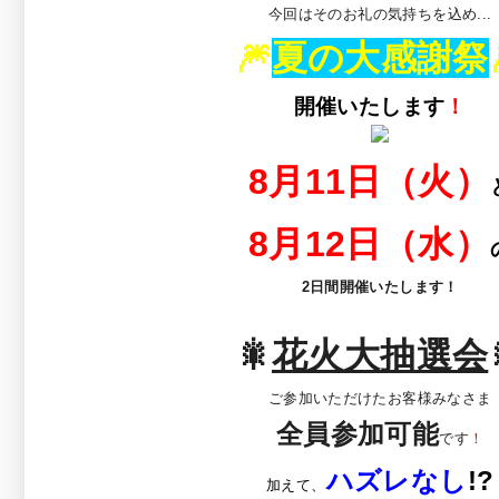
今回はそのお礼の気持ちを込め...
🎆
夏の大感謝祭
開催いたします
！
8月11日（火）
8月12日（水）
2日間開催いたします！
🎇
花火大抽選会
ご参加いただけたお客様みなさま
全員参加可能
です
！
ハズレなし
!?
加えて、