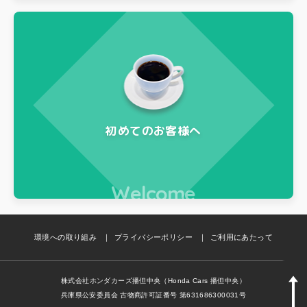
初めてのお客様へ
Welcome
環境への取り組み
プライバシーポリシー
ご利用にあたって
株式会社ホンダカーズ播但中央（Honda Cars 播但中央）
兵庫県公安委員会 古物商許可証番号 第631686300031号