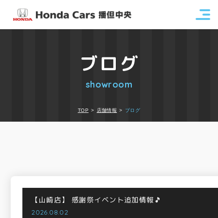
ブログ
showroom
TOP
店舗情報
ブログ
【山崎店】
感謝祭イベント追加情報🎵
2026.08.02