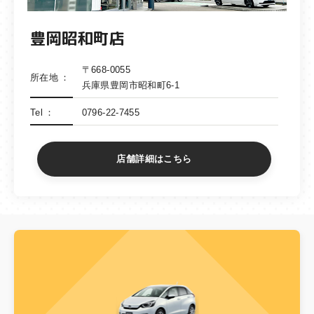
豊岡昭和町店
〒668-0055
所在地
兵庫県豊岡市昭和町6-1
Tel
0796-22-7455
店舗詳細はこちら