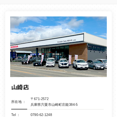
山崎店
〒671-2572
所在地
兵庫県宍粟市山崎町庄能384-5
Tel
0790-62-1248