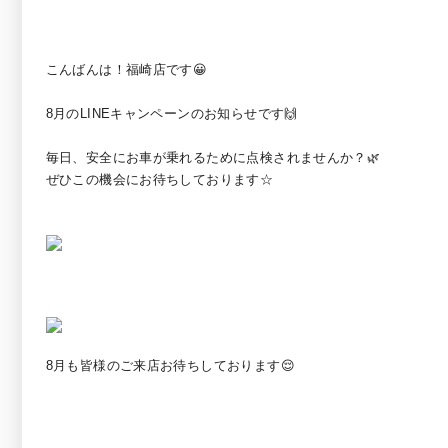
こんばんは！福崎店です😀
8月のLINEキャンペーンのお知らせです🙌
毎日、安全にお車が乗れるために点検されませんか？🌿
ぜひこの機会にお待ちしております☆
8月も皆様のご来店お待ちしております😌