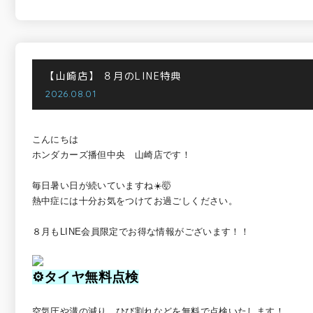
【山崎店】
８月のLINE特典
2026.08.01
こんにちは
ホンダカーズ播但中央 山崎店です！
毎日暑い日が続いていますね☀️🤯
熱中症には十分お気をつけてお過ごしください。
８月もLINE会員限定でお得な情報がございます！！
⚙タイヤ無料点検
空気圧や溝の減り、ひび割れなどを無料で点検いたします！