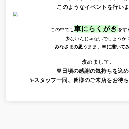
このようなイベントを行いま
車にらくがき
この中でも
をす
少ないんじゃないでしょうか
みなさまの思うまま、車に描いて
改めまして、
💛日頃の感謝の気持ちを込め
✨スタッフ一同、皆様のご来店をお待ち