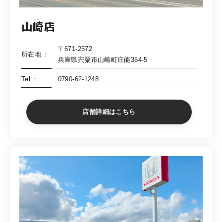
山崎店
〒671-2572
所在地
兵庫県宍粟市山崎町庄能384-5
Tel
0790-62-1248
店舗詳細はこちら