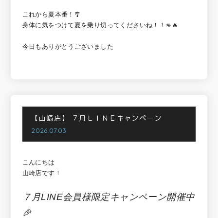
これから夏本番！🎐
身体に気をつけて夏を乗り切ってくださいね！！👊🔥
今日もありがとうございました
【山崎店】
７月ＬＩＮＥキャンペーン
2026.07.03
こんにちは
山崎店です！
７月LINE会員様限定キャンペーン開催中
🎉