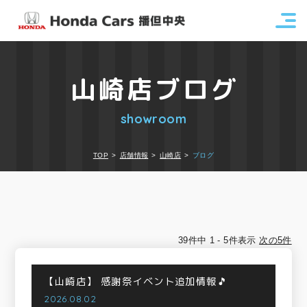
山崎店ブログ
showroom
TOP
店舗情報
山崎店
ブログ
39件中 1 - 5件表示
次の5件
【山崎店】
感謝祭イベント追加情報🎵
2026.08.02