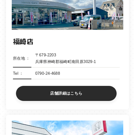
福崎店
〒679-2203
所在地
兵庫県神崎郡福崎町南田原3029-1
Tel
0790-24-4688
店舗詳細はこちら