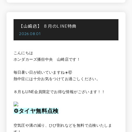
【山崎店】
８月のLINE特典
2026.08.01
こんにちは
ホンダカーズ播但中央 山崎店です！
毎日暑い日が続いていますね☀️🤯
熱中症には十分お気をつけてお過ごしください。
８月もLINE会員限定でお得な情報がございます！！
⚙タイヤ無料点検
空気圧や溝の減り、ひび割れなどを無料で点検いたしま
す！