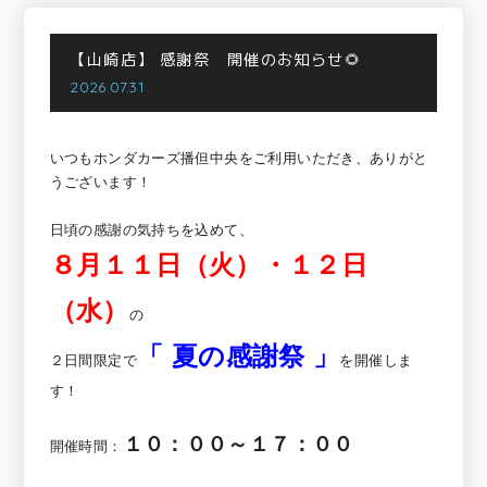
【山崎店】
感謝祭 開催のお知らせ🌻
2026.07.31
いつもホンダカーズ播但中央をご利用いただき、ありがと
うございます！
日頃の感謝の気持ちを込めて、
８月１１日（火）・１２日
（水）
の
「 夏の感謝祭 」
２日間限定で
を開催しま
す！
１０：００～１７：００
開催時間：