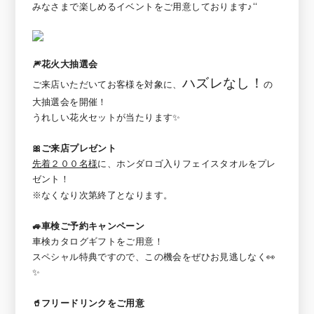
みなさまで楽しめるイベントをご用意しております♪‘‘
🎆花火大抽選会
ハズレなし！
ご来店いただいてお客様を対象に、
の
大抽選会を開催！
うれしい花火セットが当たります✨
🎀ご来店プレゼント
先着２００名様
に、ホンダロゴ入りフェイスタオルをプレ
ゼント！
※なくなり次第終了となります。
🚙車検ご予約キャンペーン
車検カタログギフトをご用意！
スペシャル特典ですので、この機会をぜひお見逃しなく👀
✨
🥤フリードリンクをご用意