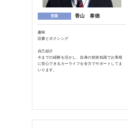
香山 泰徳
営業
趣味
読書とボクシング
自己紹介
今までの経験を活かし、自身の技術知識でお客様
に安心できるカーライフを全力でサポートしてま
いります。