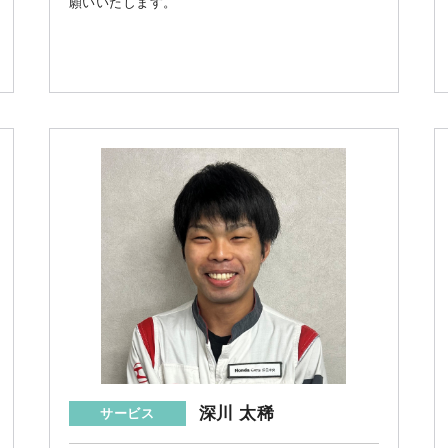
願いいたします。
深川 太稀
サービス