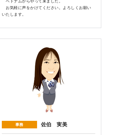
ベトナムからやって来ました。
お気軽に声をかけてください。よろしくお願い
いたします。
佐伯 実美
事務