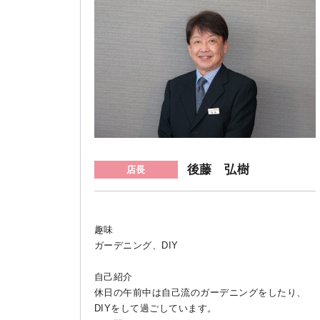
後藤 弘樹
店長
趣味
ガーデニング、DIY
自己紹介
休日の午前中は自己流のガーデニングをしたり、
DIYをして過ごしています。