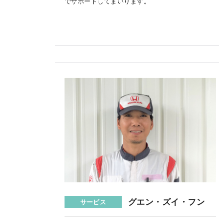
でサポートしてまいります。
グエン・ズイ・フン
サービス