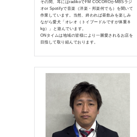
その間、耳にはradikoでFM COCOROかMBSラジ
オor Spotifyで音楽（洋楽・邦楽何でも）を聞いて
作業しています。当然、終われば昼飲みを楽しみ
ながら愛犬「オレオ（トイプードルですが体重８
kg）」と遊んでいます。
ONタイムは地域の皆様により一層愛されるお店を
目指して取り組んでおります。