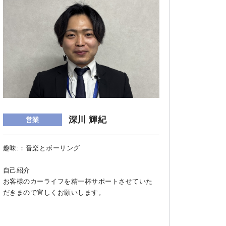
深川 輝紀
営業
趣味:：音楽とボーリング
自己紹介
お客様のカーライフを精一杯サポートさせていた
だきまので宜しくお願いします。