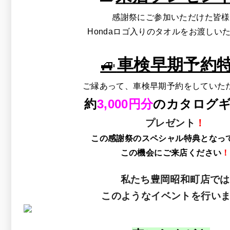
感謝祭にご参加いただけた皆様
Hondaロゴ入りのタオルをお渡しい
🚙
車検早期予約
ご縁あって、車検早期予約をしていた
約
3,000円分
のカタログ
プレゼント
！
この感謝祭のスペシャル特典となっ
この機会にご来店ください
！
私たち豊岡昭和町店では
このようなイベントを行いま