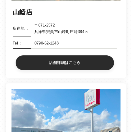
山崎店
〒671-2572
所在地
兵庫県宍粟市山崎町庄能384-5
Tel
0790-62-1248
店舗詳細はこちら