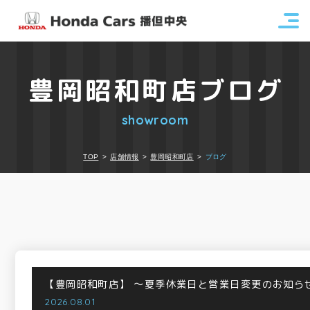
豊岡昭和町店ブログ
showroom
TOP
店舗情報
豊岡昭和町店
ブログ
【豊岡昭和町店】
～夏季休業日と営業日変更のお知ら
2026.08.01