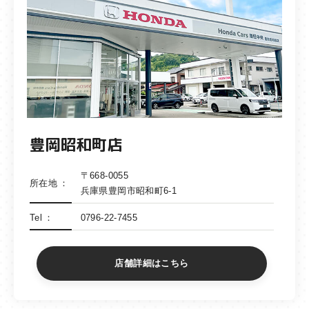
豊岡昭和町店
〒668-0055
所在地
兵庫県豊岡市昭和町6-1
Tel
0796-22-7455
店舗詳細はこちら