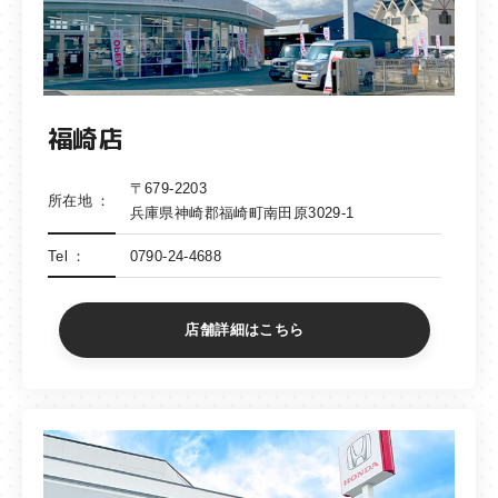
福崎店
〒679-2203
所在地
兵庫県神崎郡福崎町南田原3029-1
Tel
0790-24-4688
店舗詳細はこちら