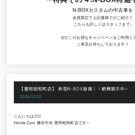
N-BOXカスタムの中古車を
会員限定で上記価格でのご紹介
！
こちらも詳しくはスタッフまで
♪
ぜひこのお得なキャンペーンをご利用く
ご来店お待ちしております
！
【豊岡昭和町店】
新型N-BOX登場！！絶賛展示中✨
2026.07.20
こんにちは💁🏻‍♀️
Honda Cars 播但中央 豊岡昭和町店です✨