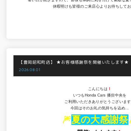
休暇明けも皆様のご来店心よりお待ちして
【豊岡昭和町店】
★お客様感謝祭を開催いたします★
2026.08.01
こんにちは
！
いつもHonda Cars 播但中央を
ご利用いただきありがとうございます
今回はそのお礼の気持ちを込め...
🎆
夏の大感謝祭