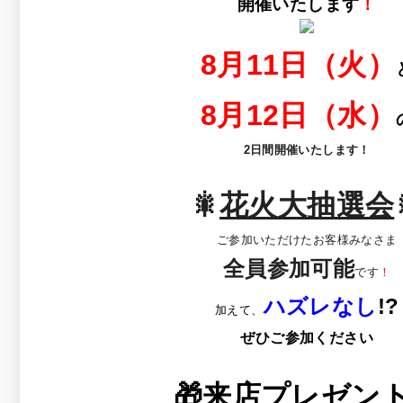
開催いたします
！
8月11日（火）
8月12日（水）
2日間開催いたします！
🎇
花火大抽選会
ご参加いただけたお客様みなさま
全員参加可能
です
！
ハズレなし
!?
加えて、
ぜひご参加ください
🎁
来店プレゼン